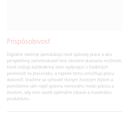
Prispôsobivosť
Digitálne nástroje sprevádzajú nové spôsoby práce a ako
perspektívny zamestnávateľ sme otvorení skúmaniu možností,
ktoré znižujú každodenný stres vyplývajúci z tradičných
povinností na pracovisku, a napriek tomu umožňujú prácu
dokončiť. Snažíme sa vyhovieť rôznym životným štýlom a
pomôžeme vám nájsť správnu rovnováhu medzi prácou a
životom, aby sme zaistili optimálne zdravie a maximálnu
produktivitu.