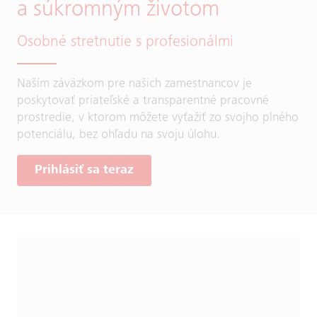
a súkromným životom
Osobné stretnutie s profesionálmi
Naším záväzkom pre našich zamestnancov je
poskytovať priateľské a transparentné pracovné
prostredie, v ktorom môžete vyťažiť zo svojho plného
potenciálu, bez ohľadu na svoju úlohu.
Prihlásiť sa teraz