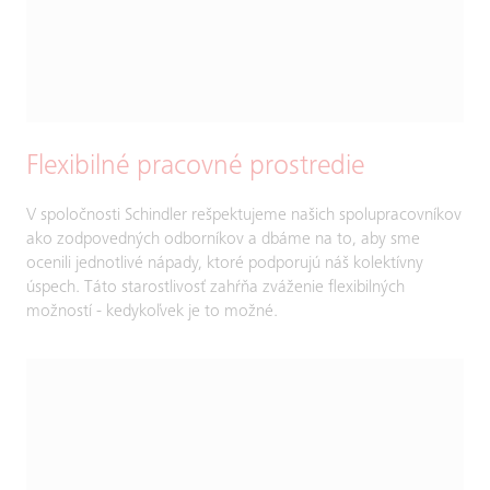
Flexibilné pracovné prostredie
V spoločnosti Schindler rešpektujeme našich spolupracovníkov
ako zodpovedných odborníkov a dbáme na to, aby sme
ocenili jednotlivé nápady, ktoré podporujú náš kolektívny
úspech. Táto starostlivosť zahŕňa zváženie flexibilných
možností - kedykoľvek je to možné.