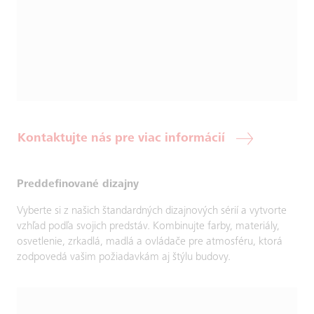
Kontaktujte nás pre viac informácií
Preddefinované dizajny
Vyberte si z našich štandardných dizajnových sérií a vytvorte
vzhľad podľa svojich predstáv. Kombinujte farby, materiály,
osvetlenie, zrkadlá, madlá a ovládače pre atmosféru, ktorá
zodpovedá vašim požiadavkám aj štýlu budovy.