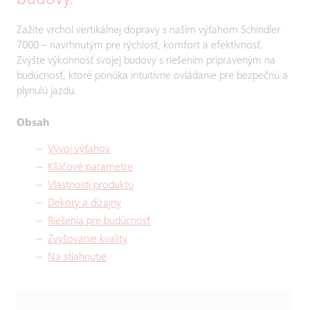
budovy.
Zažite vrchol vertikálnej dopravy s naším výťahom Schindler
7000 – navrhnutým pre rýchlosť, komfort a efektívnosť.
Zvýšte výkonnosť svojej budovy s riešením pripraveným na
budúcnosť, ktoré ponúka intuitívne ovládanie pre bezpečnú a
plynulú jazdu.
Obsah
Vývoj výťahov
Kľúčové parametre
Vlastnosti produktu
Dekory a dizajny
Riešenia pre budúcnosť
Zvyšovanie kvality
Na stiahnutie