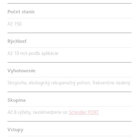
Počet staníc
Až 150
Rýchlosť
Až 10 m/s podľa aplikácie
Vyhotovenie
Strojovňa, ekologický rekuperačný pohon, frekvenčne riadený
Skupina
Až 8 výťahy, neobmedzene so
Schindler PORT
Vstupy