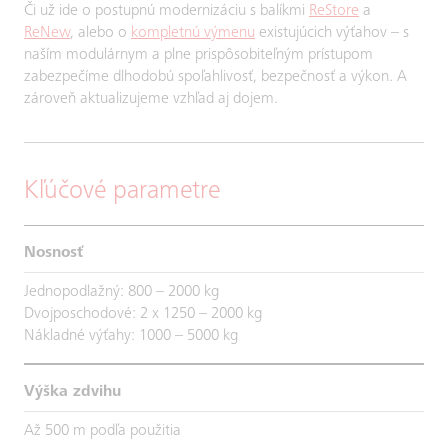
Či už ide o postupnú modernizáciu s balíkmi
ReStore
a
ReNew
, alebo o
kompletnú výmenu
existujúcich výťahov – s
naším modulárnym a plne prispôsobiteľným prístupom
zabezpečíme dlhodobú spoľahlivosť, bezpečnosť a výkon. A
zároveň aktualizujeme vzhľad aj dojem.
Kľúčové parametre
Nosnosť
Jednopodlažný: 800 – 2000 kg
Dvojposchodové: 2 x 1250 – 2000 kg
Nákladné výťahy: 1000 – 5000 kg
Výška zdvihu
Až 500 m podľa použitia