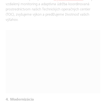
vzdialený monitoring a adaptívna údržba koordinovaná
prostredníctvom našich Technických operačných centier
(TOC), zvyšujeme výkon a predlžujeme životnosť vašich
výťahov.
4. Modernizácia