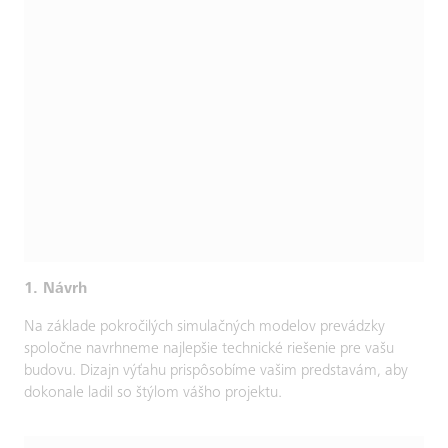
1. Návrh
Na základe pokročilých simulačných modelov prevádzky
spoločne navrhneme najlepšie technické riešenie pre vašu
budovu. Dizajn výťahu prispôsobíme vašim predstavám, aby
dokonale ladil so štýlom vášho projektu.