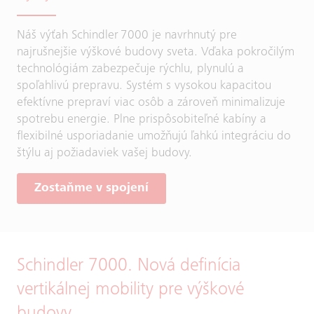
Náš výťah Schindler 7000 je navrhnutý pre
najrušnejšie výškové budovy sveta. Vďaka pokročilým
technológiám zabezpečuje rýchlu, plynulú a
spoľahlivú prepravu. Systém s vysokou kapacitou
efektívne prepraví viac osôb a zároveň minimalizuje
spotrebu energie. Plne prispôsobiteľné kabíny a
flexibilné usporiadanie umožňujú ľahkú integráciu do
štýlu aj požiadaviek vašej budovy.
Zostaňme v spojení
Schindler 7000. Nová definícia
vertikálnej mobility pre výškové