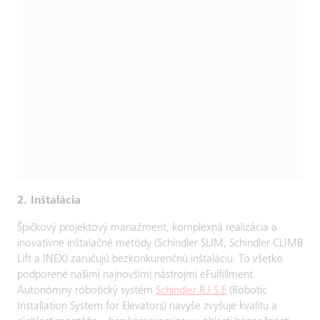
2. Inštalácia
Špičkový projektový manažment, komplexná realizácia a
inovatívne inštalačné metódy (Schindler SLIM, Schindler CLIMB
Lift a INEX) zaručujú bezkonkurenčnú inštaláciu. To všetko
podporené našimi najnovšími nástrojmi eFulfillment.
Autonómny robotický systém
Schindler R.I.S.E
(Robotic
Installation System for Elevators) navyše zvyšuje kvalitu a