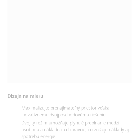
Dizajn na mieru
Maximalizujte prenajímateľný priestor vďaka
inovatívnemu dvojposchodovému riešeniu.
Dvojitý režim umožňuje plynulé prepínanie medzi
osobnou a nákladnou dopravou, čo znižuje náklady aj
spotrebu energie.