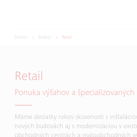
Domov
Budovy
Retail
Retail
Ponuka výťahov a špecializovaných 
Máme desiatky rokov skúseností s inštalácio
nových budovách aj s modernizáciou v exist
obchodných centrách a maloobchodných j