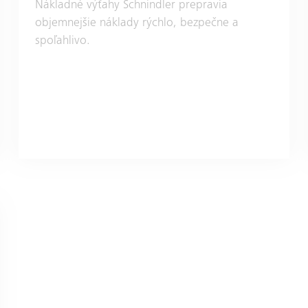
Nákladné výťahy Schnindler prepravia
objemnejšie náklady rýchlo, bezpečne a
spoľahlivo.