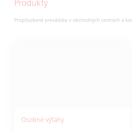
Produkty
Prispôsobené prevádzke v obchodných centrách a ko
Osobné výťahy