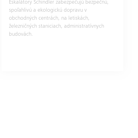
Eskalátory Schindler zabezpečujú bezpečnú,
spoľahlivú a ekologickú dopravu v
obchodných centrách, na letiskách,
železničných staniciach, administratívnych
budovách.