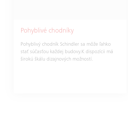
Pohyblivé chodníky
Pohyblivý chodník Schindler sa môže ľahko
stať súčasťou každej budovy.K dispozícii má
širokú škálu dizajnových možností.