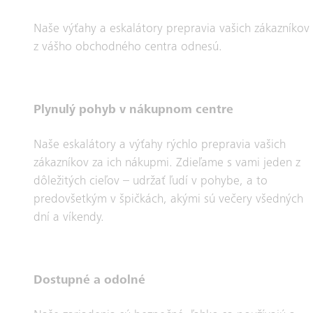
Naše výťahy a eskalátory prepravia vašich zákazníkov 
z vášho obchodného centra odnesú.
Plynulý pohyb v nákupnom centre
Naše eskalátory a výťahy rýchlo prepravia vašich
zákazníkov za ich nákupmi. Zdieľame s vami jeden z
dôležitých cieľov – udržať ľudí v pohybe, a to
predovšetkým v špičkách, akými sú večery všedných
dní a víkendy.
Dostupné a odolné