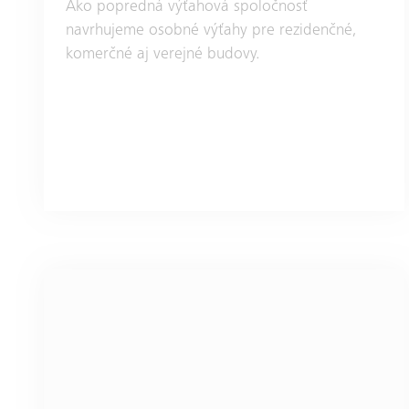
Ako popredná výťahová spoločnosť
navrhujeme osobné výťahy pre rezidenčné,
komerčné aj verejné budovy.