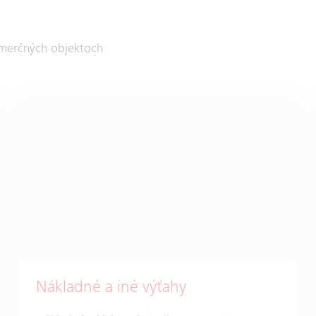
merčných objektoch
Nákladné a iné výťahy