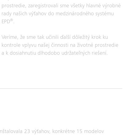
prostredie, zaregistrovali sme všetky hlavné výrobné
rady našich výťahov do medzinárodného systému
®
EPD
.
Veríme, že sme tak učinili ďalší dôležitý krok ku
kontrole vplyvu našej činnosti na životné prostredie
a k dosiahnutiu dlhodobo udržateľných riešení.
 inštalovala 23 výťahov, konkrétne 15 modelov