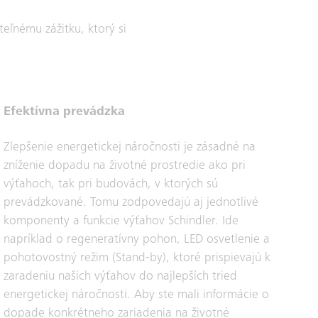
eľnému zážitku, ktorý si
Efektívna prevádzka
Zlepšenie energetickej náročnosti je zásadné na
zníženie dopadu na životné prostredie ako pri
výťahoch, tak pri budovách, v ktorých sú
prevádzkované. Tomu zodpovedajú aj jednotlivé
komponenty a funkcie výťahov Schindler. Ide
napríklad o regeneratívny pohon, LED osvetlenie a
pohotovostný režim (Stand-by), ktoré prispievajú k
zaradeniu našich výťahov do najlepších tried
energetickej náročnosti. Aby ste mali informácie o
dopade konkrétneho zariadenia na životné