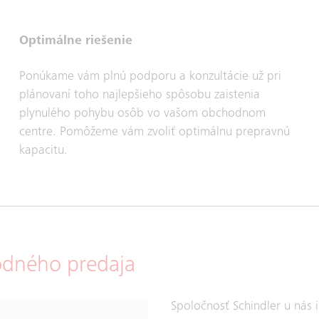
Optimálne riešenie
Ponúkame vám plnú podporu a konzultácie už pri
plánovaní toho najlepšieho spôsobu zaistenia
plynulého pohybu osôb vo vašom obchodnom
centre. Pomôžeme vám zvoliť optimálnu prepravnú
kapacitu.
odného predaja
Spoločnosť Schindler u nás