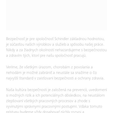
Bezpečnosť je pre spoločnosť Schindler základnou hodnotou,
je súčasťou našich výrobkov a služieb a spôsobu našej práce.
Nikdy a za žiadnych okolností nehazardujeme s bezpečnostou
a zdravím tých, ktorí pre našu spoločnosť pracujú.
Veríme, že všetkým úrazom, chorobám z povolania a
nehodám je možné zabrániť a neustále sa snažíme o čo
najvyšší štandard v zaisťovaní bezpečnosti a ochrany zdravia.
Naša kultúra bezpečnosti je založená na prevencii, uvedomení
si možných rizík a ich potenciálnych dôsledkov, na neustálom
zlepšovaní všetkých pracovných procesov a zhode s
vyvinutými správnymi pracovnými postupmi. Vďaka tomuto
prístupu budeme vždy dosahovať rýchly rozvoj a