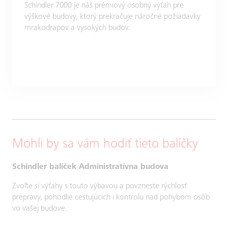
Schindler 7000 je náš prémiový osobný výťah pre
výškové budovy, ktorý prekračuje náročné požiadavky
mrakodrapov a vysokých budov.
Mohli by sa vám hodiť tieto balíčky
Schindler balíček Administratívna budova
Zvoľte si výťahy s touto výbavou a povzneste rýchlosť
prepravy, pohodlie cestujúcich i kontrolu nad pohybom osôb
vo vašej budove.