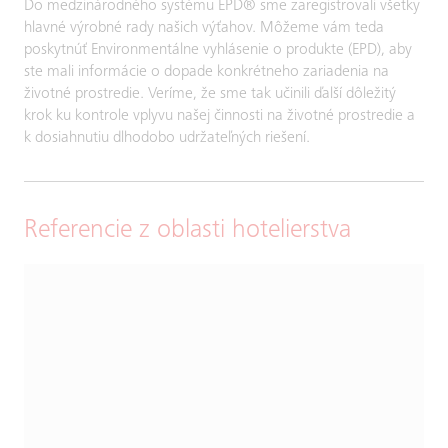
Do medzinárodného systému EPD® sme zaregistrovali všetky
hlavné výrobné rady našich výťahov. Môžeme vám teda
poskytnúť Environmentálne vyhlásenie o produkte (EPD), aby
ste mali informácie o dopade konkrétneho zariadenia na
životné prostredie. Veríme, že sme tak učinili ďalší dôležitý
krok ku kontrole vplyvu našej činnosti na životné prostredie a
k dosiahnutiu dlhodobo udržateľných riešení.
Referencie z oblasti hotelierstva