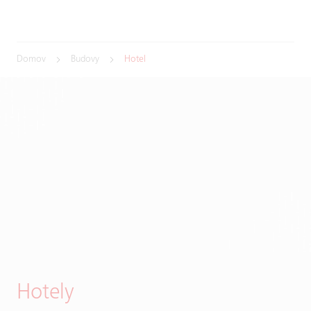
Domov
Budovy
Hotel
Hotely