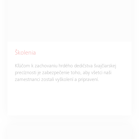
Školenia
Kľúčom k zachovaniu hrdého dedičstva švajčiarskej
precíznosti je zabezpečenie toho, aby všetci naši
zamestnanci zostali vyškolení a pripravení.