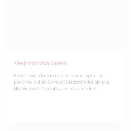
Medzinárodná kariéra
Rozšírte svoju kariéru na medzinárodnej úrovni
pomocou služieb Schindler. Medzinárodné úlohy sú
kľúčovou súčasťou toho, ako rozvíjame ľudí.