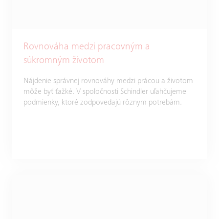
Rovnováha medzi pracovným a
súkromným životom
Nájdenie správnej rovnováhy medzi prácou a životom
môže byť ťažké. V spoločnosti Schindler uľahčujeme
podmienky, ktoré zodpovedajú rôznym potrebám.