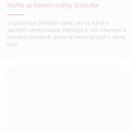
Staňte sa členom rodiny Schindler
V spoločnosti Schindler vieme, ako sa starať o
vlastných zamestnancov. Prečítajte si viac informácií o
mnohých dôvodoch, prečo sa chcete pripojiť k nášmu
tímu.