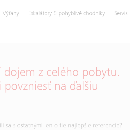
Výťahy
Eskalátory & pohyblivé chodníky
Servis
í dojem z celého pobytu.
 povzniesť na ďalšiu
ili sa s ostatnými len o tie najlepšie referencie?