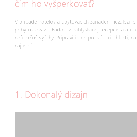
čím ho vyšperkovať?
V prípade hotelov a ubytovacích zariadení nezáleží le
pobytu odváža. Radosť z nablýskanej recepcie a atrak
nefunkčné výťahy. Pripravili sme pre vás tri oblasti, n
najlepší.
1. Dokonalý dizajn