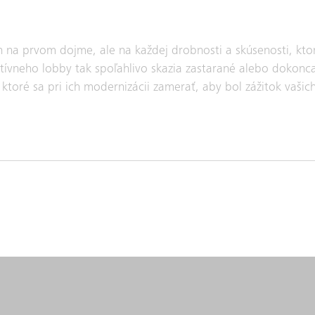
n na prvom dojme, ale na každej drobnosti a skúsenosti, ktor
tívneho lobby tak spoľahlivo skazia zastarané alebo dokonc
a ktoré sa pri ich modernizácii zamerať, aby bol zážitok vaši