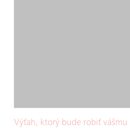
Výťah, ktorý bude robiť vášmu