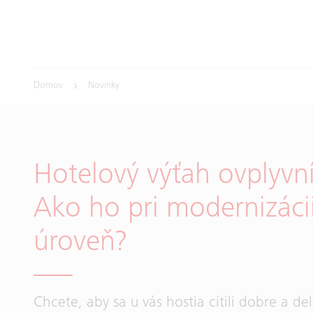
Domov
Novinky
Hotelový výťah ovplyvn
Ako ho pri modernizácii
úroveň?
Chcete, aby sa u vás hostia cítili dobre a del