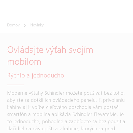
Domov
Novinky
Ovládajte výťah svojím
mobilom
Rýchlo a jednoducho
Moderné výťahy Schindler môžete používať bez toho,
aby ste sa dotkli ich ovládacieho panelu. K privolaniu
kabíny aj k voľbe cieľového poschodia vám postačí
smartfón a mobilná aplikácia Schindler ElevateMe. Je
to jednoduché, pohodlné a zaobídete sa bez použitia
tlačidiel na nástupišti a v kabíne, ktorých sa pred