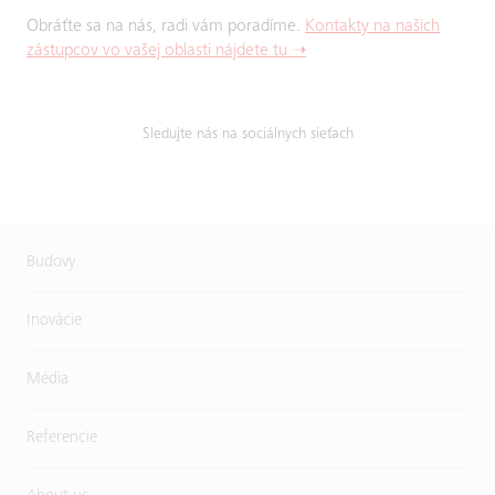
Obráťte sa na nás, radi vám poradíme.
Kontakty na našich
zástupcov vo vašej oblasti nájdete tu ➝
Sledujte nás na sociálnych sieťach
Budovy
Inovácie
Média
Referencie