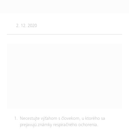
2. 12. 2020
Necestujte výťahom s človekom, u ktorého sa
prejavujú známky respiračného ochorenia.